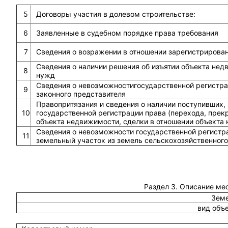
5
Договоры участия в долевом строительстве:
6
Заявленные в судебном порядке права требования
7
Сведения о возражении в отношении зарегистрирова
Сведения о наличии решения об изъятии объекта не
8
нужд
Сведения о невозможностигосударственной регистрац
9
законного представителя
Правопритязания и сведения о наличии поступивших,
10
государственной регистрации права (перехода, прек
объекта недвижимости, сделки в отношении объекта
Сведения о невозможности государственной регистра
11
земельный участок из земель сельскохозяйственного
Раздел 3. Описание ме
Земе
вид объ