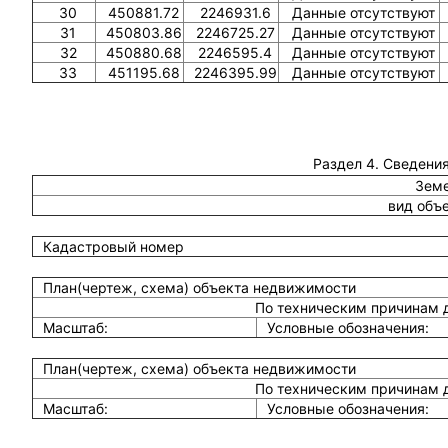
30
450881.72
2246931.6
Данные отсутствуют
31
450803.86
2246725.27
Данные отсутствуют
32
450880.68
2246595.4
Данные отсутствуют
33
451195.68
2246395.99
Данные отсутствуют
Раздел 4. Сведения
Земе
вид объ
Кадастровый номер
План(чертеж, схема) объекта недвижимости
По техническим причинам 
Масштаб:
Условные обозначения:
План(чертеж, схема) объекта недвижимости
По техническим причинам 
Масштаб:
Условные обозначения: