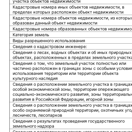
участка объектов недвижимости
Кадастровые номера иных объектов недвижимости, в
пределах которых расположен объект недвижимости
Кадастровые номера объектов недвижимости, из которы
образован данный объект недвижимости
Кадастровые номера образованных объектов недвижимо
Категория земель
Виды разрешенного использования
Сведения о кадастровом инженере:
Cведения о лесах, водных объектах и об иных природных
объектах, расположенных в пределах земельного участк
Сведения о том, что земельный участок полностью или
частично расположен в границах зоны с особыми услови
использования территории или территории объекта
культурного наследия
Сведения о расположении земельного участка в граница
особой экономической зоны, территории опережающего
социально-экономического развития, зоны территориаль
развития в Российской Федерации, игорной зоны
Сведения о расположении земельного участка в граница
особо охраняемой природной территории, охотничьих уго
лесничеств, лесопарков
Сведения о результатах проведения государственного
земельного надзора
Сведения о расположении земельного участка в граница