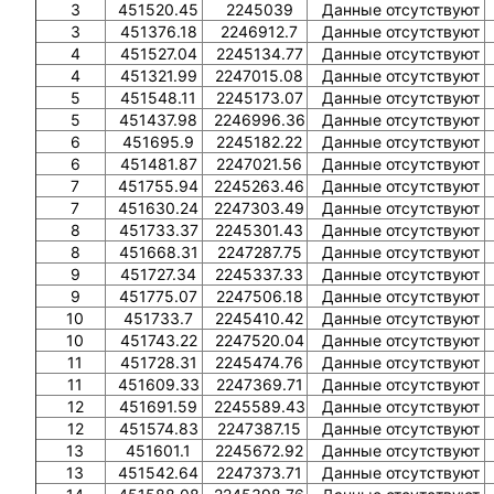
3
451520.45
2245039
Данные отсутствуют
3
451376.18
2246912.7
Данные отсутствуют
4
451527.04
2245134.77
Данные отсутствуют
4
451321.99
2247015.08
Данные отсутствуют
5
451548.11
2245173.07
Данные отсутствуют
5
451437.98
2246996.36
Данные отсутствуют
6
451695.9
2245182.22
Данные отсутствуют
6
451481.87
2247021.56
Данные отсутствуют
7
451755.94
2245263.46
Данные отсутствуют
7
451630.24
2247303.49
Данные отсутствуют
8
451733.37
2245301.43
Данные отсутствуют
8
451668.31
2247287.75
Данные отсутствуют
9
451727.34
2245337.33
Данные отсутствуют
9
451775.07
2247506.18
Данные отсутствуют
10
451733.7
2245410.42
Данные отсутствуют
10
451743.22
2247520.04
Данные отсутствуют
11
451728.31
2245474.76
Данные отсутствуют
11
451609.33
2247369.71
Данные отсутствуют
12
451691.59
2245589.43
Данные отсутствуют
12
451574.83
2247387.15
Данные отсутствуют
13
451601.1
2245672.92
Данные отсутствуют
13
451542.64
2247373.71
Данные отсутствуют