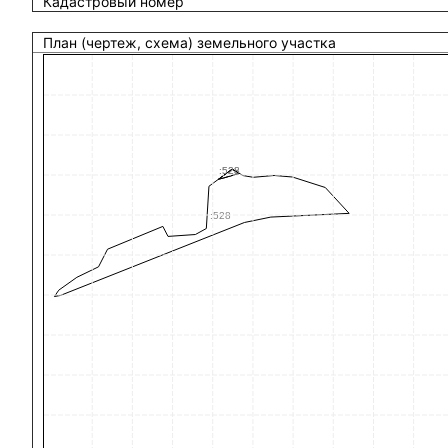
Кадастровый номер
План (чертеж, схема) земельного участка