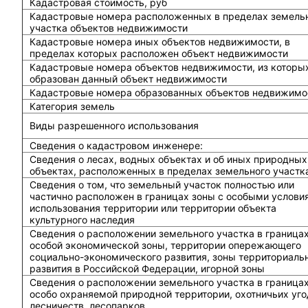
Кадастровая стоимость, руб
Кадастровые номера расположенных в пределах земель
участка объектов недвижимости
Кадастровые номера иных объектов недвижимости, в
пределах которых расположен объект недвижимости
Кадастровые номера объектов недвижимости, из которы
образован данный объект недвижимости
Кадастровые номера образованных объектов недвижимо
Категория земель
Виды разрешенного использования
Сведения о кадастровом инженере:
Cведения о лесах, водных объектах и об иных природных
объектах, расположенных в пределах земельного участк
Сведения о том, что земельный участок полностью или
частично расположен в границах зоны с особыми услови
использования территории или территории объекта
культурного наследия
Сведения о расположении земельного участка в граница
особой экономической зоны, территории опережающего
социально-экономического развития, зоны территориаль
развития в Российской Федерации, игорной зоны
Сведения о расположении земельного участка в граница
особо охраняемой природной территории, охотничьих уго
лесничеств, лесопарков