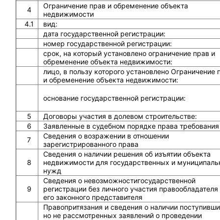
Ограничение прав и обременение объекта
4
недвижимости
4.1
вид:
дата государственной регистрации:
номер государственной регистрации:
срок, на который установлено ограничение прав и
обременение объекта недвижимости:
лицо, в пользу которого установлено Ограничение 
и обременение объекта недвижимости:
основание государственной регистрации:
5
Договоры участия в долевом строительстве:
6
Заявленные в судебном порядке права требования
Сведения о возражении в отношении
7
зарегистрированного права
Сведения о наличии решения об изъятии объекта
8
недвижимости для государственных и муниципаль
нужд
Сведения о невозможностигосударственной
9
регистрации без личного участия правообладателя
его законного представителя
Правопритязания и сведения о наличии поступивши
но не рассмотренных заявлений о проведении