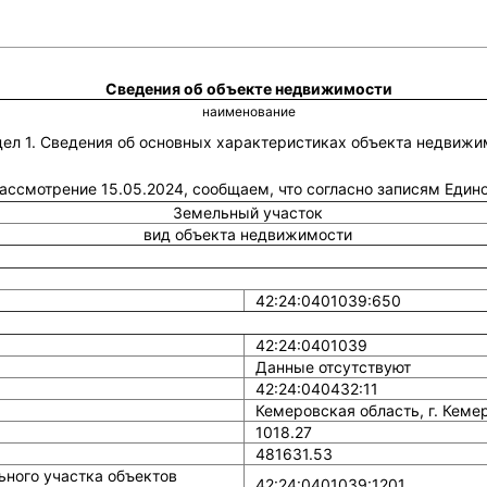
Сведения об объекте недвижимости
наименование
дел 1. Сведения об основных характеристиках объекта недвижи
 рассмотрение 15.05.2024, сообщаем, что согласно записям Еди
Земельный участок
вид объекта недвижимости
42:24:0401039:650
42:24:0401039
Данные отсутствуют
42:24:040432:11
Кемеровская область, г. Кемер
1018.27
481631.53
ного участка объектов
42:24:0401039:1201