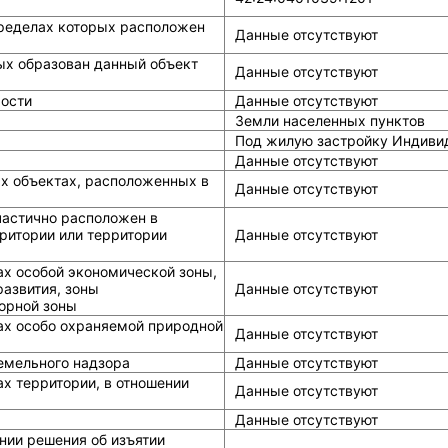
ределах которых расположен
Данные отсутствуют
ых образован данный объект
Данные отсутствуют
ости
Данные отсутствуют
Земли населенных пунктов
Под жилую застройку Индиви
Данные отсутствуют
ых объектах, расположенных в
Данные отсутствуют
частично расположен в
ритории или территории
Данные отсутствуют
ах особой экономической зоны,
азвития, зоны
Данные отсутствуют
горной зоны
ах особо охраняемой природной
Данные отсутствуют
земельного надзора
Данные отсутствуют
х территории, в отношении
Данные отсутствуют
Данные отсутствуют
нии решения об изъятии