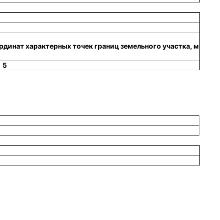
динат характерных точек границ земельного участка, м
5