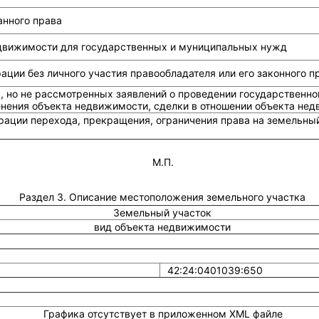
анного права
едвижимости для государственных и муниципальных нужд
ции без личного участия правообладателя или его законного п
, но не рассмотренных заявлений о проведении государственно
енения объекта недвижимости, сделки в отношении объекта не
рации перехода, прекращения, ограничения права на земельный
М.П.
Раздел 3. Описание местоположения земельного участка
Земельный участок
вид объекта недвижимости
42:24:0401039:650
Графика отсутствует в приложенном XML файле