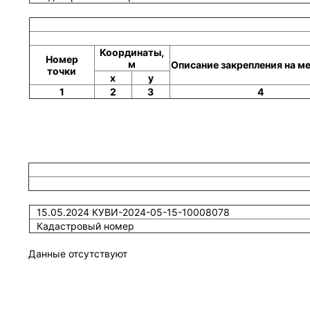
Координаты,
Номер
м
Описание закрепления на м
точки
x
y
1
2
3
4
15.05.2024 КУВИ-2024-05-15-10008078
Кадастровый номер
Данные отсутствуют