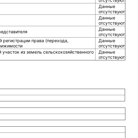
отсутствуют
Данные
отсутствуют
Данные
отсутствуют
Данные
редставителя
отсутствуют
й регистрации права (перехода,
Данные
движимости
отсутствуют
 участок из земель сельскохозяйственного
Данные
отсутствуют