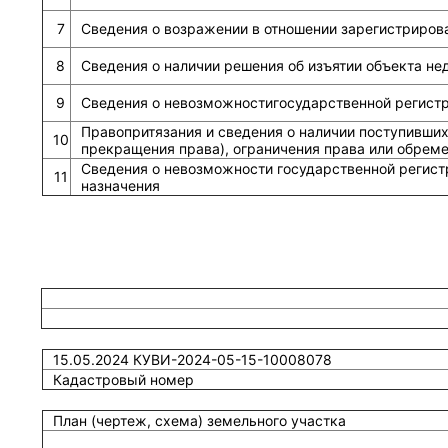
7
Сведения о возражении в отношении зарегистриров
8
Сведения о наличии решения об изъятии объекта н
9
Сведения о невозможностигосударственной регистра
Правопритязания и сведения о наличии поступивших
10
прекращения права), ограничения права или обрем
Сведения о невозможности государственной регист
11
назначения
15.05.2024 КУВИ-2024-05-15-10008078
Кадастровый номер
План (чертеж, схема) земельного участка