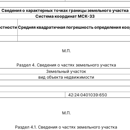
Сведения о характерных точках границы земельного участка
Система координат МСК-33
естности
Средняя квадратичная погрешность определения коор
М.П.
Раздел 4. Сведения о частях земельного участка
Земельный участок
вид объекта недвижимости
42:24:0401039:650
М.П.
Раздел 4.1. Сведения о частях земельного участка