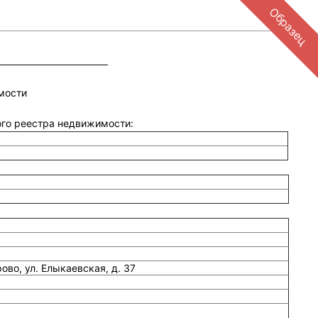
Образец
мости
ного реестра недвижимости:
ово, ул. Елыкаевская, д. 37