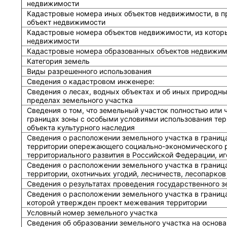
недвижимости
Кадастровые номера иных объектов недвижимости, в п
объект недвижимости
Кадастровые номера объектов недвижимости, из котор
недвижимости
Кадастровые номера образованных объектов недвижим
Категория земель
Виды разрешенного использования
Сведения о кадастровом инженере:
Cведения о лесах, водных объектах и об иных природн
пределах земельного участка
Сведения о том, что земельный участок полностью или 
границах зоны с особыми условиями использования тер
объекта культурного наследия
Сведения о расположении земельного участка в границ
территории опережающего социально-экономического р
территориального развития в Российской Федерации, и
Сведения о расположении земельного участка в границ
территории, охотничьих угодий, лесничеств, лесопарков
Сведения о результатах проведения государственного 
Сведения о расположении земельного участка в граница
которой утвержден проект межевания территории
Условный номер земельного участка
Сведения об образовании земельного участка на основа