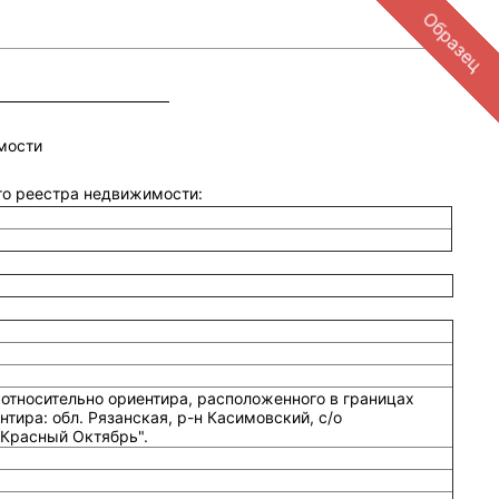
Образец
мости
ого реестра недвижимости:
относительно ориентира, расположенного в границах
тира: обл. Рязанская, р-н Касимовский, с/о
Красный Октябрь".