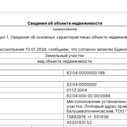
Сведения об объекте недвижимости
наименование
дел 1. Сведения об основных характеристиках объекта недвижи
рассмотрение 10.01.2024, сообщаем, что согласно записям Един
Земельный участок
вид объекта недвижимости
62:04:0000000:198
62:04:0000000
01.12.2004
62:04:000 00 00:0088
Местоположение установлено 
участка. Почтовый адрес ориен
Балушевопочинковский, ТОО "
13862976 +/- 501939
45331931.52