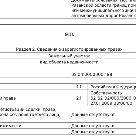
Рязанской области границ пр
или межмуниципального значе
автомобильных дорог Рязанск
М.П.
Раздел 2. Сведения о зарегистрированных правах
Земельный участок
вид объекта недвижимости
62:04:0000000:198
1.1
Российская Федерац
Собственность
и права
2.1
62-62-02/006/2009-
27.01.2009 03:00:00
егистрации сделки, права,
она согласия третьего лица,
Данные отсутствуют
вижимости
Данные отсутствуют
Данные отсутствуют