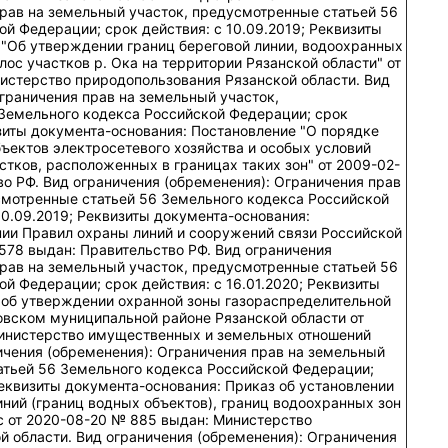
прав на земельный участок, предусмотренные статьей 56
й Федерации; срок действия: c 10.09.2019; Реквизиты
 "Об утверждении границ береговой линии, водоохранных
ос участков р. Ока на территории Рязанской области" от
истерство природопользования Рязанской области. Вид
граничения прав на земельный участок,
Земельного кодекса Российской Федерации; срок
изиты документа-основания: Постановление "О порядке
ъектов электросетевого хозяйства и особых условий
тков, расположенных в границах таких зон" от 2009-02-
о РФ. Вид ограничения (обременения): Ограничения прав
смотренные статьей 56 Земельного кодекса Российской
10.09.2019; Реквизиты документа-основания:
ии Правил охраны линий и сооружений связи Российской
578 выдан: Правительство РФ. Вид ограничения
прав на земельный участок, предусмотренные статьей 56
й Федерации; срок действия: c 16.01.2020; Реквизиты
 об утверждении охранной зоны газораспределительной
овском муниципальной районе Рязанской области от
инистерство имущественных и земельных отношений
ичения (обременения): Ограничения прав на земельный
атьей 56 Земельного кодекса Российской Федерации;
 Реквизиты документа-основания: Приказ об установлении
ний (границ водных объектов), границ водоохранных зон
 от 2020-08-20 № 885 выдан: Министерство
 области. Вид ограничения (обременения): Ограничения