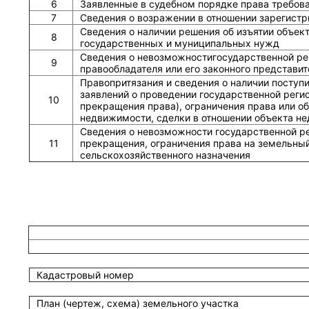
6
Заявленные в судебном порядке права требов
7
Сведения о возражении в отношении зарегистр
Сведения о наличии решения об изъятии объек
8
государственных и муниципальных нужд
Сведения о невозможностигосударственной рег
9
правообладателя или его законного представит
Правопритязания и сведения о наличии поступ
заявлений о проведении государственной реги
10
прекращения права), ограничения права или о
недвижимости, сделки в отношении объекта н
Сведения о невозможности государственной р
11
прекращения, ограничения права на земельный
сельскохозяйственного назначения
Кадастровый номер
План (чертеж, схема) земельного участка