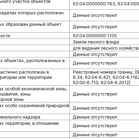
ного участка объектов
62:04:0000000:763, 62:04:00
ределах которых расположен
Данные отсутствуют
ых образован данный объект
Данные отсутствуют
ости
62:04:0000000:1105
Земли лесного фонда
для ведения лесного хозяйств
Данные отсутствуют
ых объектах, расположенных в
Данные отсутствуют
частично расположен в
Реестровые номера границ: [62
ритории или территории
6.34, 62:04-6.421, 62:04-6.118
62:00-6.710, 62:04-6.2012]
ах особой экономической зоны,
азвития, зоны
Данные отсутствуют
горной зоны
ах особо охраняемой природной
Данные отсутствуют
земельного надзора
Данные отсутствуют
х территории, в отношении
Данные отсутствуют
Данные отсутствуют