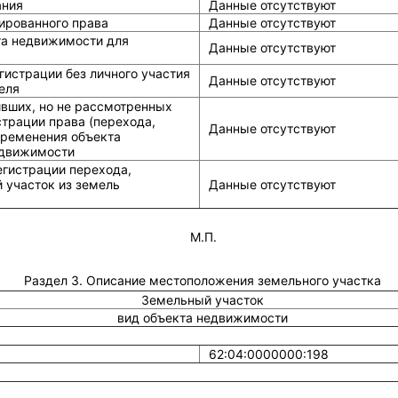
ания
Данные отсутствуют
ированного права
Данные отсутствуют
та недвижимости для
Данные отсутствуют
истрации без личного участия
Данные отсутствуют
еля
ивших, но не рассмотренных
страции права (перехода,
Данные отсутствуют
бременения объекта
едвижимости
егистрации перехода,
 участок из земель
Данные отсутствуют
М.П.
Раздел 3. Описание местоположения земельного участка
Земельный участок
вид объекта недвижимости
62:04:0000000:198