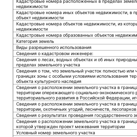
Кадастровые номера расположенных в пределах земель
недвижимости
Кадастровые номера иных объектов недвижимости, в п
объект недвижимости
Кадастровые номера объектов недвижимости, из котор
недвижимости
Кадастровые номера образованных объектов недвижим
Категория земель
Виды разрешенного использования
Сведения о кадастровом инженере:
Cведения о лесах, водных объектах и об иных природн
пределах земельного участка
Сведения о том, что земельный участок полностью или 
границах зоны с особыми условиями использования тер
объекта культурного наследия
Сведения о расположении земельного участка в границ
территории опережающего социально-экономического р
территориального развития в Российской Федерации, и
Сведения о расположении земельного участка в границ
территории, охотничьих угодий, лесничеств, лесопарков
Сведения о результатах проведения государственного 
Сведения о расположении земельного участка в граница
которой утвержден проект межевания территории
Условный номер земельного участка