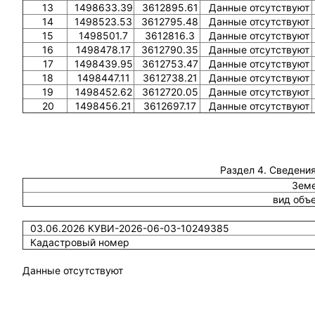
13
1498633.39
3612895.61
Данные отсутствуют
14
1498523.53
3612795.48
Данные отсутствуют
15
1498501.7
3612816.3
Данные отсутствуют
16
1498478.17
3612790.35
Данные отсутствуют
17
1498439.95
3612753.47
Данные отсутствуют
18
1498447.11
3612738.21
Данные отсутствуют
19
1498452.62
3612720.05
Данные отсутствуют
20
1498456.21
3612697.17
Данные отсутствуют
Раздел 4. Сведения
Земе
вид объ
03.06.2026 КУВИ-2026-06-03-10249385
Кадастровый номер
Данные отсутствуют