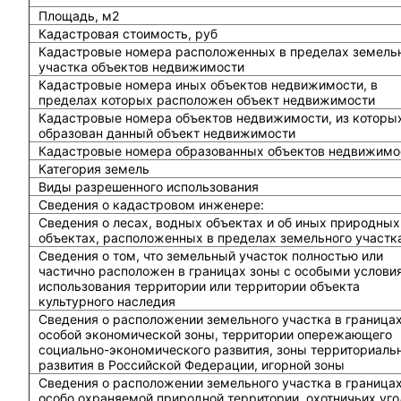
Площадь, м2
Кадастровая стоимость, руб
Кадастровые номера расположенных в пределах земель
участка объектов недвижимости
Кадастровые номера иных объектов недвижимости, в
пределах которых расположен объект недвижимости
Кадастровые номера объектов недвижимости, из которы
образован данный объект недвижимости
Кадастровые номера образованных объектов недвижимо
Категория земель
Виды разрешенного использования
Сведения о кадастровом инженере:
Cведения о лесах, водных объектах и об иных природных
объектах, расположенных в пределах земельного участк
Сведения о том, что земельный участок полностью или
частично расположен в границах зоны с особыми услови
использования территории или территории объекта
культурного наследия
Сведения о расположении земельного участка в граница
особой экономической зоны, территории опережающего
социально-экономического развития, зоны территориаль
развития в Российской Федерации, игорной зоны
Сведения о расположении земельного участка в граница
особо охраняемой природной территории, охотничьих уго