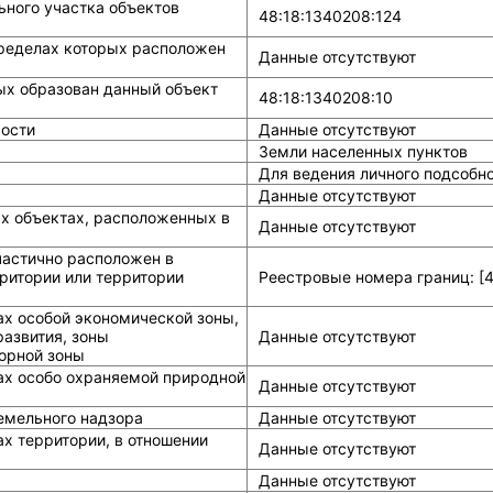
ного участка объектов
48:18:1340208:124
ределах которых расположен
Данные отсутствуют
ых образован данный объект
48:18:1340208:10
ости
Данные отсутствуют
Земли населенных пунктов
Для ведения личного подсобно
Данные отсутствуют
ых объектах, расположенных в
Данные отсутствуют
частично расположен в
ритории или территории
Реестровые номера границ: [4
ах особой экономической зоны,
азвития, зоны
Данные отсутствуют
горной зоны
ах особо охраняемой природной
Данные отсутствуют
земельного надзора
Данные отсутствуют
х территории, в отношении
Данные отсутствуют
Данные отсутствуют