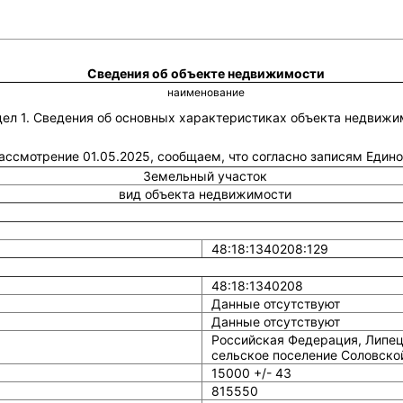
Сведения об объекте недвижимости
наименование
дел 1. Сведения об основных характеристиках объекта недвижи
 рассмотрение 01.05.2025, сообщаем, что согласно записям Един
Земельный участок
вид объекта недвижимости
48:18:1340208:129
48:18:1340208
Данные отсутствуют
Данные отсутствуют
Российская Федерация, Липец
сельское поселение Соловской
15000 +/- 43
815550