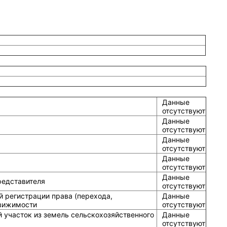
Данные
отсутствуют
Данные
отсутствуют
Данные
отсутствуют
Данные
отсутствуют
Данные
редставителя
отсутствуют
й регистрации права (перехода,
Данные
движимости
отсутствуют
 участок из земель сельскохозяйственного
Данные
отсутствуют