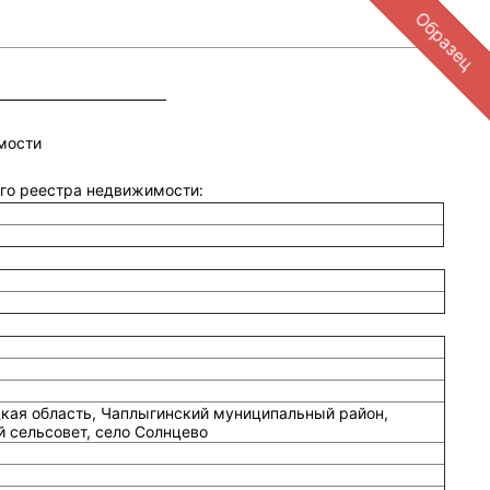
Образец
мости
ого реестра недвижимости:
кая область, Чаплыгинский муниципальный район,
 сельсовет, село Солнцево