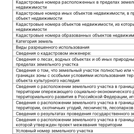
Кадастровые номера расположенных в пределах земель
недвижимости
Кадастровые номера иных объектов недвижимости, в п
объект недвижимости
Кадастровые номера объектов недвижимости, из котор
недвижимости
Кадастровые номера образованных объектов недвижим
Категория земель
Виды разрешенного использования
Сведения о кадастровом инженере:
Cведения о лесах, водных объектах и об иных природн
пределах земельного участка
Сведения о том, что земельный участок полностью или 
границах зоны с особыми условиями использования тер
объекта культурного наследия
Сведения о расположении земельного участка в границ
территории опережающего социально-экономического р
территориального развития в Российской Федерации, и
Сведения о расположении земельного участка в границ
территории, охотничьих угодий, лесничеств, лесопарков
Сведения о результатах проведения государственного 
Сведения о расположении земельного участка в граница
которой утвержден проект межевания территории
Условный номер земельного участка