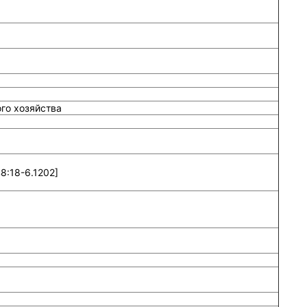
го хозяйства
8:18-6.1202]