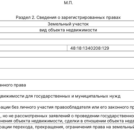
М.П.
Раздел 2. Сведения о зарегистрированных правах
Земельный участок
вид объекта недвижимости
48:18:1340208:129
анного права
едвижимости для государственных и муниципальных нужд
ции без личного участия правообладателя или его законного п
, но не рассмотренных заявлений о проведении государственно
енения объекта недвижимости, сделки в отношении объекта не
рации перехода, прекращения, ограничения права на земельный