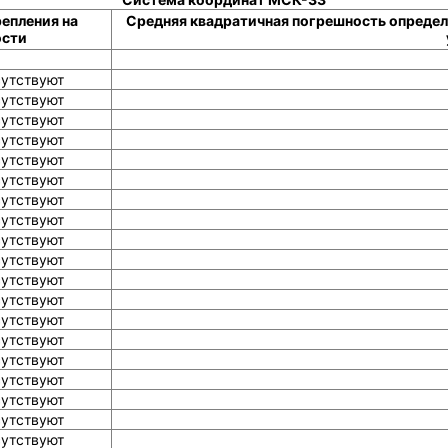
епления на
Средняя квадратичная погрешность определ
ости
сутствуют
сутствуют
сутствуют
сутствуют
сутствуют
сутствуют
сутствуют
сутствуют
сутствуют
сутствуют
сутствуют
сутствуют
сутствуют
сутствуют
сутствуют
сутствуют
сутствуют
сутствуют
сутствуют