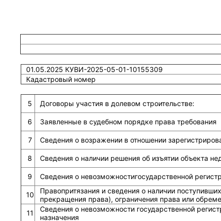
01.05.2025 КУВИ-2025-05-01-10155309
Кадастровый номер
5
Договоры участия в долевом строительстве:
6
Заявленные в судебном порядке права требования
7
Сведения о возражении в отношении зарегистриров
8
Сведения о наличии решения об изъятии объекта н
9
Сведения о невозможностигосударственной регистра
Правопритязания и сведения о наличии поступивших
10
прекращения права), ограничения права или обрем
Сведения о невозможности государственной регист
11
назначения