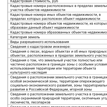
Кадастровая стоимость, руб
Кадастровые номера расположенных в пределах земель
участка объектов недвижимости
Кадастровые номера иных объектов недвижимости, в
пределах которых расположен объект недвижимости
Кадастровые номера объектов недвижимости, из которы
образован данный объект недвижимости
Кадастровые номера образованных объектов недвижимо
Категория земель
Виды разрешенного использования
Сведения о кадастровом инженере:
Cведения о лесах, водных объектах и об иных природных
объектах, расположенных в пределах земельного участк
Сведения о том, что земельный участок полностью или
частично расположен в границах зоны с особыми услови
использования территории или территории объекта
культурного наследия
Сведения о расположении земельного участка в граница
особой экономической зоны, территории опережающего
социально-экономического развития, зоны территориаль
развития в Российской Федерации, игорной зоны
Сведения о расположении земельного участка в граница
особо охраняемой природной территории, охотничьих уго
лесничеств, лесопарков
Сведения о результатах проведения государственного