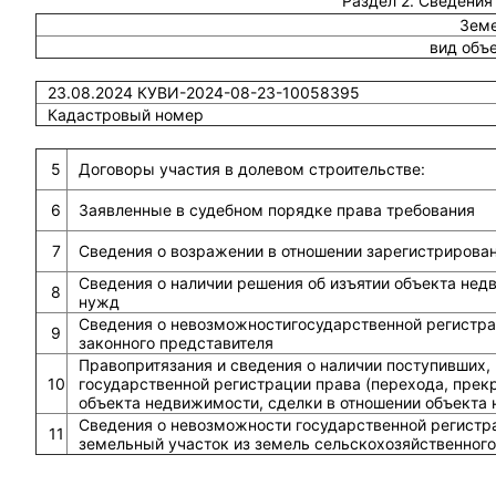
Раздел 2. Сведения
Земе
вид объ
23.08.2024 КУВИ-2024-08-23-10058395
Кадастровый номер
5
Договоры участия в долевом строительстве:
6
Заявленные в судебном порядке права требования
7
Сведения о возражении в отношении зарегистрирова
Сведения о наличии решения об изъятии объекта не
8
нужд
Сведения о невозможностигосударственной регистрац
9
законного представителя
Правопритязания и сведения о наличии поступивших,
10
государственной регистрации права (перехода, прек
объекта недвижимости, сделки в отношении объекта
Сведения о невозможности государственной регистра
11
земельный участок из земель сельскохозяйственного