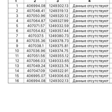
1
2
3
4
1
406994.08
1249302.13
Данные отсутствуют
2
407048.41
1249319.13
Данные отсутствуют
3
407050.96
1249320.12
Данные отсутствуют
4
407064.87
1249327.99
Данные отсутствуют
5
407071.57
1249332.59
Данные отсутствуют
6
407054.82
1249357.44
Данные отсутствуют
7
407037.5
1249380.73
Данные отсутствуют
8
407035.36
1249378.73
Данные отсутствуют
9
407038.1
1249375.81
Данные отсутствуют
10
407036.96
1249374.75
Данные отсутствуют
11
407051.56
1249355.12
Данные отсутствуют
12
407066.03
1249333.65
Данные отсутствуют
13
407049.24
1249323.74
Данные отсутствуют
14
407047.09
1249322.91
Данные отсутствуют
15
406995.07
1249306.63
Данные отсутствуют
16
406994.08
1249302.13
Данные отсутствуют