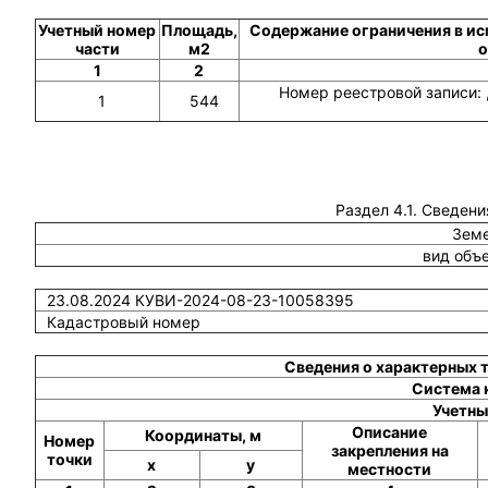
Учетный номер
Площадь,
Содержание ограничения в ис
части
м2
о
1
2
Номер реестровой записи: 
1
544
Раздел 4.1. Сведени
Земе
вид объ
23.08.2024 КУВИ-2024-08-23-10058395
Кадастровый номер
Сведения о характерных 
Система 
Учетны
Описание
Координаты, м
Номер
закрепления на
точки
x
y
местности