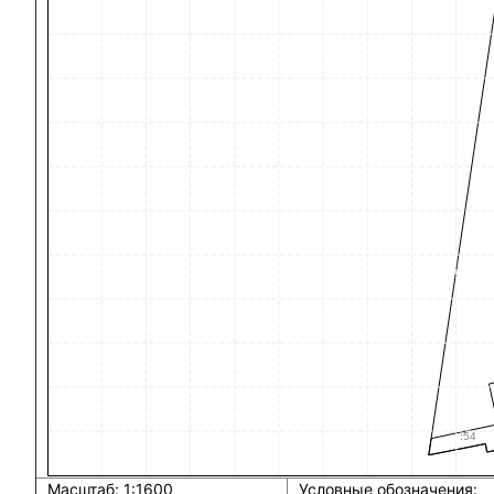
Масштаб: 1:1600
Условные обозначения: