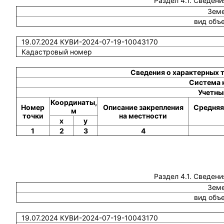
Раздел 4.1. Сведени
Земе
вид объ
19.07.2024 КУВИ-2024-07-19-10043170
Кадастровый номер
Сведения о характерных 
Система 
Учетны
Координаты,
Номер
Описание закрепления
Средняя
м
точки
на местности
x
y
1
2
3
4
Раздел 4.1. Сведени
Земе
вид объ
19.07.2024 КУВИ-2024-07-19-10043170