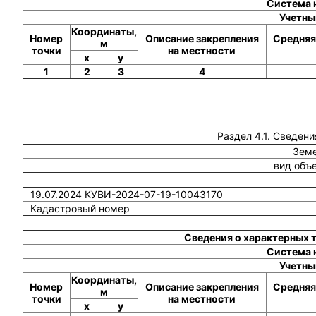
Система 
Учетны
Координаты,
Номер
Описание закрепления
Средняя
м
точки
на местности
x
y
1
2
3
4
Раздел 4.1. Сведени
Земе
вид объ
19.07.2024 КУВИ-2024-07-19-10043170
Кадастровый номер
Сведения о характерных 
Система 
Учетны
Координаты,
Номер
Описание закрепления
Средняя
м
точки
на местности
x
y