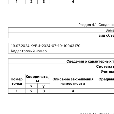
1
2
3
4
Раздел 4.1. Сведени
Земе
вид объ
19.07.2024 КУВИ-2024-07-19-10043170
Кадастровый номер
Сведения о характерных 
Система 
Учетны
Координаты,
Номер
Описание закрепления
Средняя
м
точки
на местности
x
y
1
2
3
4