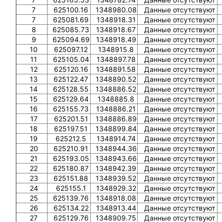
7
625100.16
1348980.08
Данные отсутствуют
7
625081.69
1348918.31
Данные отсутствуют
8
625085.73
1348918.67
Данные отсутствуют
9
625094.69
1348918.49
Данные отсутствуют
10
625097.12
1348915.8
Данные отсутствуют
11
625105.04
1348897.78
Данные отсутствуют
12
625120.16
1348891.58
Данные отсутствуют
13
625122.47
1348890.52
Данные отсутствуют
14
625128.55
1348886.52
Данные отсутствуют
15
625129.64
1348885.8
Данные отсутствуют
16
625155.73
1348886.21
Данные отсутствуют
17
625201.51
1348886.89
Данные отсутствуют
18
625197.51
1348899.84
Данные отсутствуют
19
625212.5
1348914.74
Данные отсутствуют
20
625210.91
1348944.36
Данные отсутствуют
21
625193.05
1348943.66
Данные отсутствуют
22
625180.87
1348942.39
Данные отсутствуют
23
625151.88
1348939.52
Данные отсутствуют
24
625155.1
1348929.32
Данные отсутствуют
25
625139.76
1348918.08
Данные отсутствуют
26
625134.22
1348913.44
Данные отсутствуют
27
625129.76
1348909.75
Данные отсутствуют