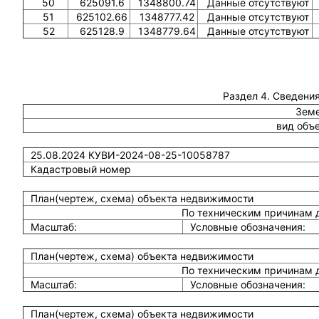
50
625091.6
1348800.74
Данные отсутствуют
51
625102.66
1348777.42
Данные отсутствуют
52
625128.9
1348779.64
Данные отсутствуют
Раздел 4. Сведения
Земе
вид объ
25.08.2024 КУВИ-2024-08-25-10058787
Кадастровый номер
План(чертеж, схема) объекта недвижимости
По техническим причинам 
Масштаб:
Условные обозначения:
План(чертеж, схема) объекта недвижимости
По техническим причинам 
Масштаб:
Условные обозначения:
План(чертеж, схема) объекта недвижимости