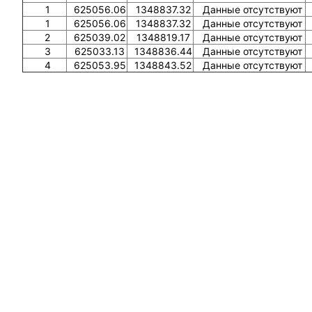
1
625056.06
1348837.32
Данные отсутствуют
1
625056.06
1348837.32
Данные отсутствуют
2
625039.02
1348819.17
Данные отсутствуют
3
625033.13
1348836.44
Данные отсутствуют
4
625053.95
1348843.52
Данные отсутствуют