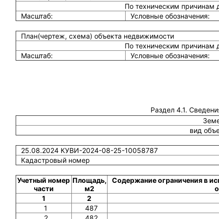
По техническим причинам 
Масштаб:
Условные обозначения:
План(чертеж, схема) объекта недвижимости
По техническим причинам 
Масштаб:
Условные обозначения:
Раздел 4.1. Сведени
Земе
вид объ
25.08.2024 КУВИ-2024-08-25-10058787
Кадастровый номер
Учетный номер
Площадь,
Содержание ограничения в ис
части
м2
о
1
2
1
487
2
482