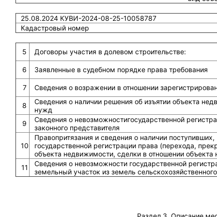
25.08.2024 КУВИ-2024-08-25-10058787
Кадастровый номер
5
Договоры участия в долевом строительстве:
6
Заявленные в судебном порядке права требования
7
Сведения о возражении в отношении зарегистрирова
Сведения о наличии решения об изъятии объекта не
8
нужд
Сведения о невозможностигосударственной регистрац
9
законного представителя
Правопритязания и сведения о наличии поступивших,
10
государственной регистрации права (перехода, прек
объекта недвижимости, сделки в отношении объекта
Сведения о невозможности государственной регистра
11
земельный участок из земель сельскохозяйственного
Раздел 3. Описание ме