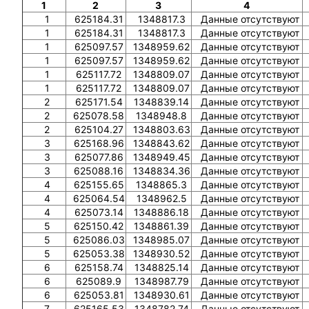
1
2
3
4
1
625184.31
1348817.3
Данные отсутствуют
1
625184.31
1348817.3
Данные отсутствуют
1
625097.57
1348959.62
Данные отсутствуют
1
625097.57
1348959.62
Данные отсутствуют
1
625117.72
1348809.07
Данные отсутствуют
1
625117.72
1348809.07
Данные отсутствуют
2
625171.54
1348839.14
Данные отсутствуют
2
625078.58
1348948.8
Данные отсутствуют
2
625104.27
1348803.63
Данные отсутствуют
3
625168.96
1348843.62
Данные отсутствуют
3
625077.86
1348949.45
Данные отсутствуют
3
625088.16
1348834.36
Данные отсутствуют
4
625155.65
1348865.3
Данные отсутствуют
4
625064.54
1348962.5
Данные отсутствуют
4
625073.14
1348886.18
Данные отсутствуют
5
625150.42
1348861.39
Данные отсутствуют
5
625086.03
1348985.07
Данные отсутствуют
5
625053.38
1348930.52
Данные отсутствуют
6
625158.74
1348825.14
Данные отсутствуют
6
625089.9
1348987.79
Данные отсутствуют
6
625053.81
1348930.61
Данные отсутствуют
7
625165.53
1348782.74
Данные отсутствуют