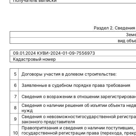
Получатель выписки
Раздел 2. Сведения
Земе
вид объ
09.01.2024 КУВИ-2024-01-09-7556973
Кадастровый номер
5
Договоры участия в долевом строительстве:
6
Заявленные в судебном порядке права требования
7
Сведения о возражении в отношении зарегистрирова
Сведения о наличии решения об изъятии объекта не
8
нужд
Сведения о невозможностигосударственной регистрац
9
законного представителя
Правопритязания и сведения о наличии поступивших,
10
государственной регистрации права (перехода, прек