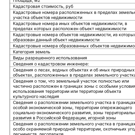
Площадь, м2
Кадастровая стоимость, руб
Кадастровые номера расположенных в пределах земель
участка объектов недвижимости
Кадастровые номера иных объектов недвижимости, в
пределах которых расположен объект недвижимости
Кадастровые номера объектов недвижимости, из которы
образован данный объект недвижимости
Кадастровые номера образованных объектов недвижимо
Категория земель
Виды разрешенного использования
Сведения о кадастровом инженере:
Cведения о лесах, водных объектах и об иных природных
объектах, расположенных в пределах земельного участк
Сведения о том, что земельный участок полностью или
частично расположен в границах зоны с особыми услови
использования территории или территории объекта
культурного наследия
Сведения о расположении земельного участка в граница
особой экономической зоны, территории опережающего
социально-экономического развития, зоны территориаль
развития в Российской Федерации, игорной зоны
Сведения о расположении земельного участка в граница
особо охраняемой природной территории, охотничьих уго
лесничеств, лесопарков