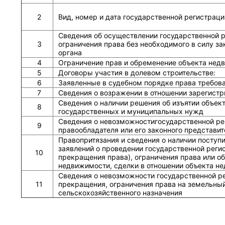
2
Вид, номер и дата государственной регистраци
Сведения об осуществлении государственной р
3
ограничения права без необходимого в силу зак
органа
4
Ограничение прав и обременение объекта нед
5
Договоры участия в долевом строительстве:
6
Заявленные в судебном порядке права требов
7
Сведения о возражении в отношении зарегистр
Сведения о наличии решения об изъятии объек
8
государственных и муниципальных нужд
Сведения о невозможностигосударственной рег
9
правообладателя или его законного представит
Правопритязания и сведения о наличии поступ
заявлений о проведении государственной реги
10
прекращения права), ограничения права или о
недвижимости, сделки в отношении объекта н
Сведения о невозможности государственной р
11
прекращения, ограничения права на земельный
сельскохозяйственного назначения