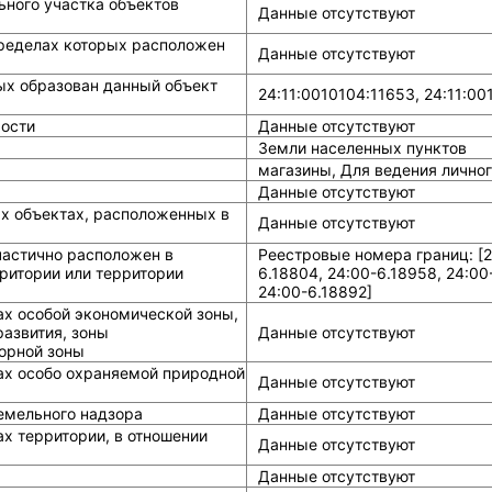
ного участка объектов
Данные отсутствуют
ределах которых расположен
Данные отсутствуют
ых образован данный объект
24:11:0010104:11653, 24:11:00
ости
Данные отсутствуют
Земли населенных пунктов
магазины, Для ведения личног
Данные отсутствуют
ых объектах, расположенных в
Данные отсутствуют
частично расположен в
Реестровые номера границ: [24
ритории или территории
6.18804, 24:00-6.18958, 24:00
24:00-6.18892]
ах особой экономической зоны,
азвития, зоны
Данные отсутствуют
горной зоны
ах особо охраняемой природной
Данные отсутствуют
земельного надзора
Данные отсутствуют
х территории, в отношении
Данные отсутствуют
Данные отсутствуют