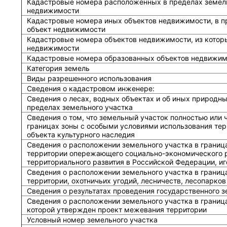
Кадастровые номера расположенных в пределах земель
недвижимости
Кадастровые номера иных объектов недвижимости, в п
объект недвижимости
Кадастровые номера объектов недвижимости, из котор
недвижимости
Кадастровые номера образованных объектов недвижим
Категория земель
Виды разрешенного использования
Сведения о кадастровом инженере:
Cведения о лесах, водных объектах и об иных природн
пределах земельного участка
Сведения о том, что земельный участок полностью или 
границах зоны с особыми условиями использования тер
объекта культурного наследия
Сведения о расположении земельного участка в границ
территории опережающего социально-экономического р
территориального развития в Российской Федерации, и
Сведения о расположении земельного участка в границ
территории, охотничьих угодий, лесничеств, лесопарков
Сведения о результатах проведения государственного 
Сведения о расположении земельного участка в граница
которой утвержден проект межевания территории
Условный номер земельного участка