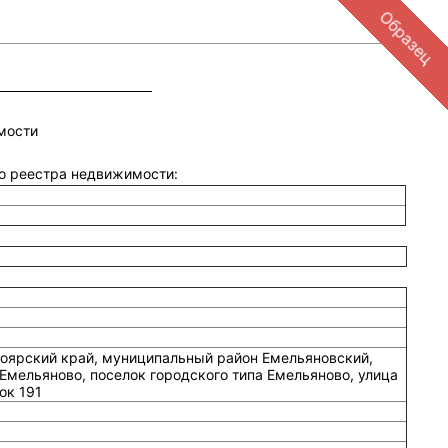
Образец
мости
ого реестра недвижимости:
оярский край, муниципальный район Емельяновский,
Емельяново, поселок городского типа Емельяново, улица
ок 191