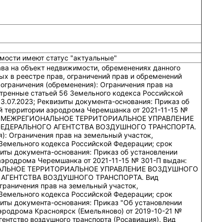
мости имеют статус "актуальные"
ава на объект недвижимости, обременениях данного
ых в реестре прав, ограничений прав и обременений
ограничения (обременения): Ограничения прав на
тренные статьей 56 Земельного кодекса Российской
13.07.2023; Реквизиты документа-основания: Приказ об
 территории аэродрома Черемшанка от 2021-11-15 №
Е МЕЖРЕГИОНАЛЬНОЕ ТЕРРИТОРИАЛЬНОЕ УПРАВЛЕНИЕ
ЕДЕРАЛЬНОГО АГЕНТСТВА ВОЗДУШНОГО ТРАНСПОРТА.
): Ограничения прав на земельный участок,
Земельного кодекса Российской Федерации; срок
изиты документа-основания: Приказ об установлении
эродрома Черемшанка от 2021-11-15 № 301-П выдан:
АЛЬНОЕ ТЕРРИТОРИАЛЬНОЕ УПРАВЛЕНИЕ ВОЗДУШНОГО
АГЕНТСТВА ВОЗДУШНОГО ТРАНСПОРТА. Вид
граничения прав на земельный участок,
Земельного кодекса Российской Федерации; срок
изиты документа-основания: Приказ "Об установлении
эродрома Красноярск (Емельяново) от 2019-10-21 №
ентство воздушного транспорта (Росавиация). Вид