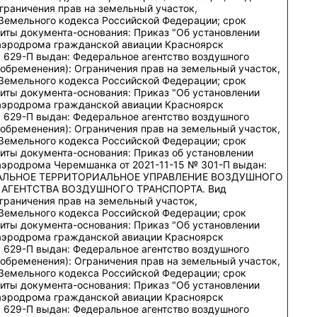
граничения прав на земельный участок,
Земельного кодекса Российской Федерации; срок
изиты документа-основания: Приказ "Об установлении
аэродрома гражданской авиации Красноярск
№ 629-П выдан: Федеральное агентство воздушного
(обременения): Ограничения прав на земельный участок,
Земельного кодекса Российской Федерации; срок
изиты документа-основания: Приказ "Об установлении
аэродрома гражданской авиации Красноярск
№ 629-П выдан: Федеральное агентство воздушного
(обременения): Ограничения прав на земельный участок,
Земельного кодекса Российской Федерации; срок
изиты документа-основания: Приказ об установлении
эродрома Черемшанка от 2021-11-15 № 301-П выдан:
АЛЬНОЕ ТЕРРИТОРИАЛЬНОЕ УПРАВЛЕНИЕ ВОЗДУШНОГО
АГЕНТСТВА ВОЗДУШНОГО ТРАНСПОРТА. Вид
граничения прав на земельный участок,
Земельного кодекса Российской Федерации; срок
изиты документа-основания: Приказ "Об установлении
аэродрома гражданской авиации Красноярск
№ 629-П выдан: Федеральное агентство воздушного
(обременения): Ограничения прав на земельный участок,
Земельного кодекса Российской Федерации; срок
изиты документа-основания: Приказ "Об установлении
аэродрома гражданской авиации Красноярск
№ 629-П выдан: Федеральное агентство воздушного