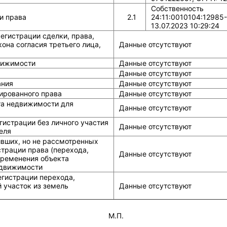
Собственность
и права
2.1
24:11:0010104:12985
13.07.2023 10:29:24
егистрации сделки, права,
она согласия третьего лица,
Данные отсутствуют
вижимости
Данные отсутствуют
Данные отсутствуют
ания
Данные отсутствуют
ированного права
Данные отсутствуют
та недвижимости для
Данные отсутствуют
истрации без личного участия
Данные отсутствуют
еля
ивших, но не рассмотренных
страции права (перехода,
Данные отсутствуют
бременения объекта
едвижимости
егистрации перехода,
 участок из земель
Данные отсутствуют
М.П.