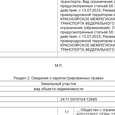
транспорта. Вид ограничения 
предусмотренные статьей 56 
действия: c 13.07.2023; Рекв
приаэродромной территории а
КРАСНОЯРСКОЕ МЕЖРЕГИОН
ТРАНСПОРТА ФЕДЕРАЛЬНОГО 
ограничения (обременения): О
предусмотренные статьей 56 
действия: c 13.07.2023; Рекв
приаэродромной территории а
КРАСНОЯРСКОЕ МЕЖРЕГИОН
ТРАНСПОРТА ФЕДЕРАЛЬНОГО
М.П.
Раздел 2. Сведения о зарегистрированных правах
Земельный участок
вид объекта недвижимости
24:11:0010104:12985
, , Общество с огран
1.1
9701222657, ОГРН: 1