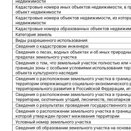
недвижимости
Кадастровые номера иных объектов недвижимости, в п
объект недвижимости
Кадастровые номера объектов недвижимости, из котор
недвижимости
Кадастровые номера образованных объектов недвижим
Категория земель
Виды разрешенного использования
Сведения о кадастровом инженере:
Cведения о лесах, водных объектах и об иных природн
пределах земельного участка
Сведения о том, что земельный участок полностью или 
границах зоны с особыми условиями использования тер
объекта культурного наследия
Сведения о расположении земельного участка в границ
территории опережающего социально-экономического р
территориального развития в Российской Федерации, и
Сведения о расположении земельного участка в границ
территории, охотничьих угодий, лесничеств, лесопарков
Сведения о результатах проведения государственного 
Сведения о расположении земельного участка в граница
которой утвержден проект межевания территории
Условный номер земельного участка
Сведения об образовании земельного участка на основа