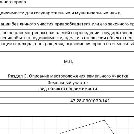
анного права
едвижимости для государственных и муниципальных нужд
ции без личного участия правообладателя или его законного п
, но не рассмотренных заявлений о проведении государственно
енения объекта недвижимости, сделки в отношении объекта не
рации перехода, прекращения, ограничения права на земельный
М.П.
Раздел 3. Описание местоположения земельного участка
Земельный участок
вид объекта недвижимости
47:28:0301039:142