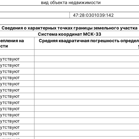
вид объекта недвижимости
47:28:0301039:142
Сведения о характерных точках границы земельного участка
Система координат МСК-33
епления на
Средняя квадратичная погрешность определ
сти
утствуют
утствуют
утствуют
утствуют
утствуют
утствуют
утствуют
утствуют
утствуют
утствуют
утствуют
утствуют
утствуют