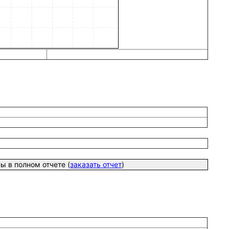
 в полном отчете (
заказать отчет
)