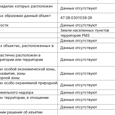
ределах которых расположен
Данные отсутствуют
ых образован данный объект
47:28:0301039:26
ости
Данные отсутствуют
Земли населенных пунктов
территория РМЗ
Данные отсутствуют
ых объектах, расположенных в
Данные отсутствуют
частично расположен в
ритории или территории
Данные отсутствуют
ах особой экономической зоны,
азвития, зоны
Данные отсутствуют
горной зоны
ах особо охраняемой природной
Данные отсутствуют
земельного надзора
Данные отсутствуют
х территории, в отношении
Данные отсутствуют
Данные отсутствуют
нии решения об изъятии