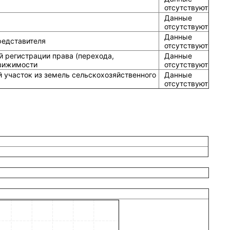
отсутствуют
Данные
отсутствуют
Данные
редставителя
отсутствуют
й регистрации права (перехода,
Данные
движимости
отсутствуют
 участок из земель сельскохозяйственного
Данные
отсутствуют