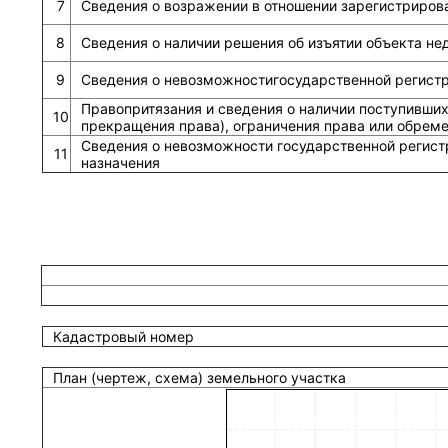
7
Сведения о возражении в отношении зарегистриров
8
Сведения о наличии решения об изъятии объекта н
9
Сведения о невозможностигосударственной регистра
Правопритязания и сведения о наличии поступивших
10
прекращения права), ограничения права или обрем
Сведения о невозможности государственной регист
11
назначения
Кадастровый номер
План (чертеж, схема) земельного участка