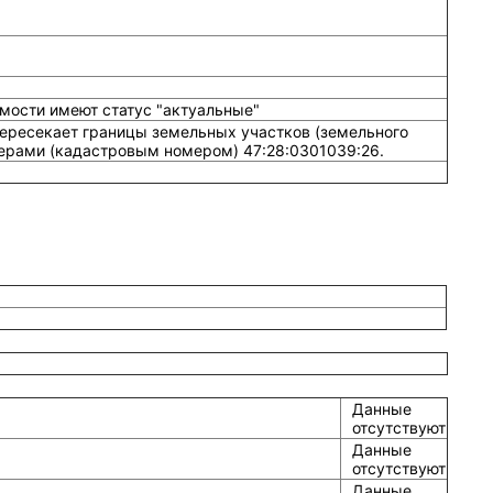
мости имеют статус "актуальные"
пересекает границы земельных участков (земельного
ерами (кадастровым номером) 47:28:0301039:26.
Данные
отсутствуют
Данные
отсутствуют
Данные