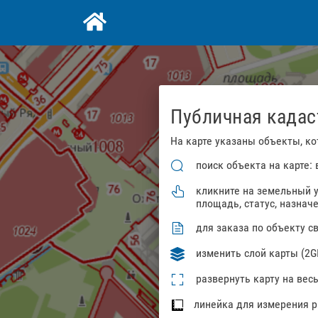
Публичная кадаст
На карте указаны объекты, к
поиск объекта на карте:
кликните на земельный у
площадь, статус, назначе
для заказа по объекту с
изменить слой карты (2GI
развернуть карту на вес
линейка для измерения р