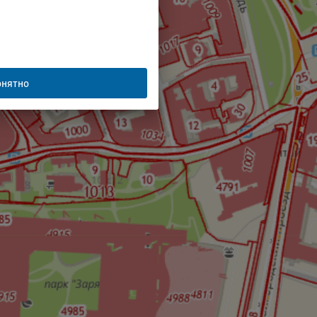
нятно