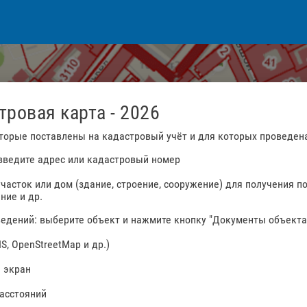
ровая карта - 2026
оторые поставлены на кадастровый учёт и для которых проведен
 введите адрес или кадастровый номер
часток или дом (здание, строение, сооружение) для получения п
ние и др.
ведений: выберите объект и нажмите кнопку "Документы объекта
S, OpenStreetMap и др.)
ь экран
асстояний